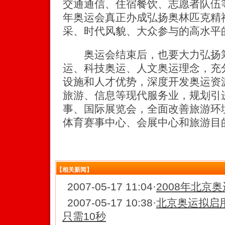
交通通信、住宿餐饮、志愿者队伍等
年奥运会真正办成弘扬奥林匹克精
采、时代风貌、大众参与的高水平
奥运会结束后，也要大力弘扬筹
运、科技奥运、人文奥运理念，充
设施和人才优势，深度开发奥运资
旅游、信息等现代服务业，规划引
事、国际展览会，全面改善旅游环
体育赛事中心、会展中心和旅游目的
【相关新闻】
2007-05-17 11:04
·
2008年北京奥
2007-05-17 10:38
·
北京奥运拟启
只需10秒