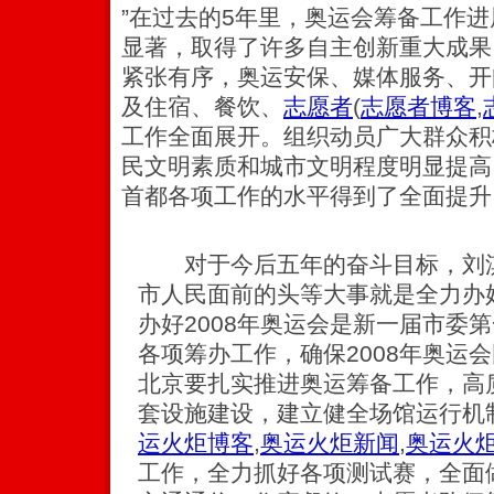
”在过去的5年里，奥运会筹备工作
显著，取得了许多自主创新重大成果
紧张有序，奥运安保、媒体服务、开
及住宿、餐饮、
志愿者
(
志愿者博客
,
工作全面展开。组织动员广大群众积
民文明素质和城市文明程度明显提高
首都各项工作的水平得到了全面提升
对于今后五年的奋斗目标，刘淇
市人民面前的头等大事就是全力办好
办好2008年奥运会是新一届市委
各项筹办工作，确保2008年奥运
北京要扎实推进奥运筹备工作，高
套设施建设，建立健全场馆运行机
运火炬博客
,
奥运火炬新闻
,
奥运火
工作，全力抓好各项测试赛，全面