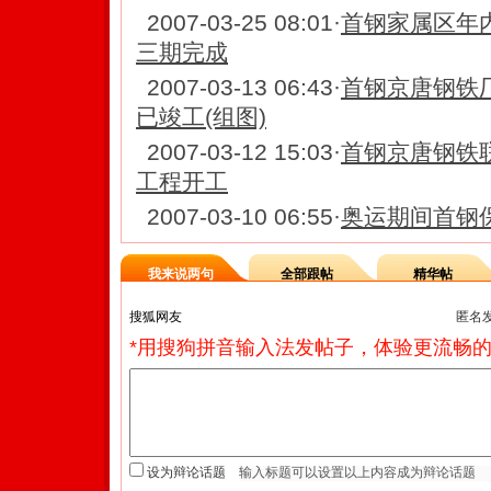
2007-03-25 08:01
·
首钢家属区年
三期完成
2007-03-13 06:43
·
首钢京唐钢铁
已竣工(组图)
2007-03-12 15:03
·
首钢京唐钢铁
工程开工
2007-03-10 06:55
·
奥运期间首钢保
我来说两句
全部跟帖
精华帖
匿名
*用搜狗拼音输入法发帖子，体验更流畅的
设为辩论话题