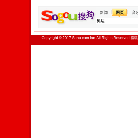
新闻
网页
音
Copyright © 2017 Sohu.com Inc. All Rights Reserved