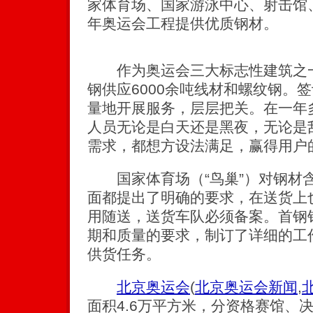
家体育场、国家游泳中心、射击馆、
年奥运会工程提供优质钢材。
作为奥运会三大标志性建筑之一
钢供应6000余吨线材和螺纹钢。
量地开展服务，层层把关。在一年
人员无论是白天还是黑夜，无论是
需求，都想方设法满足，赢得用户
国家体育场（“鸟巢”）对钢材
面都提出了明确的要求，在送货上
用随送，送货车队必须备案。首钢
期和质量的要求，制订了详细的工
供货任务。
北京奥运会
(
北京奥运会新闻
,
面积4.6万平方米，分资格赛馆、