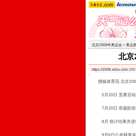
北京2008年奥运会
>
奥运
北京
https://2008.sohu.com
200
搜狐体育讯 北京20
5月20日 竞赛启动
7月20日 答题阶段
8月 统计结果并进
9月6日公布获奖名