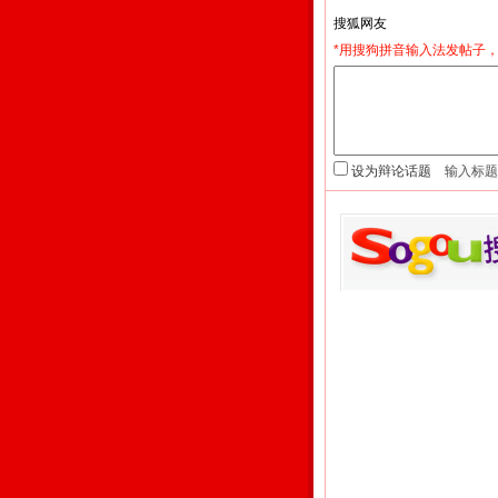
*用搜狗拼音输入法发帖子，
设为辩论话题