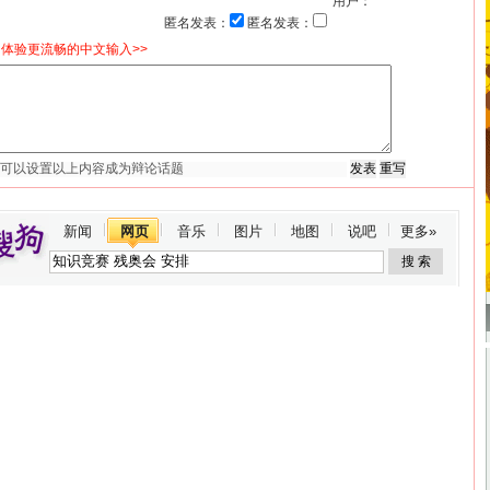
用户：
匿名发表：
匿名发表：
体验更流畅的中文输入>>
新闻
网页
音乐
图片
地图
说吧
更多»