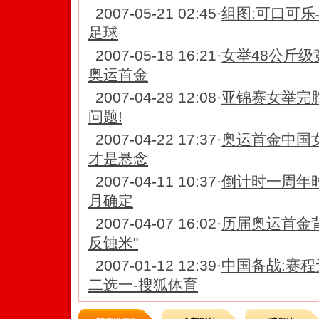
2007-05-21 02:45
·
组图:可口可乐
足球
2007-05-18 16:21
·
女举48公斤级
奥运首金
2007-04-28 12:08
·
亚锦赛女举完胜
问题!
2007-04-22 17:37
·
奥运首金中国
才是悬念
2007-04-11 10:37
·
倒计时一周年
月确定
2007-04-07 16:02
·
历届奥运首金背
反蚀米"
2007-01-12 12:39
·
中国备战:赛程
二选一-搜狐体育