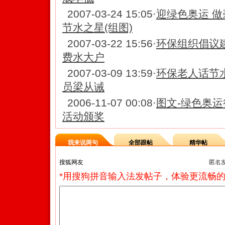
2007-03-24 15:05
·
迎绿色奥运 做
节水之星(组图)
2007-03-22 15:56
·
环保组织倡议
费水大户
2007-03-09 13:59
·
环保老人话节
员梁从诫
2006-11-07 00:08
·
图文-绿色奥运
活动颁奖
我来说两句
全部跟帖
精华帖
匿名
*用搜狗拼音输入法发帖子，体验更流畅的