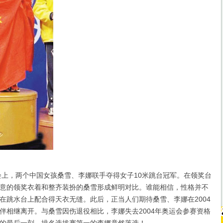
上，两个中国女孩桑雪、李娜联手夺得女子10米跳台冠军。在领奖台
意的领奖衣着和整齐装扮的桑雪形成鲜明对比。谁能相信，性格并不
在跳水台上配合得天衣无缝。此后，正当人们期待桑雪、李娜在2004
伴相继离开。与桑雪因伤退役相比，李娜失去2004年奥运会参赛资格