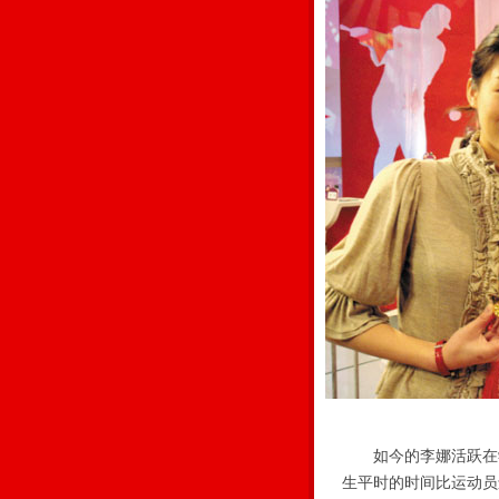
如今的李娜活跃在学
生平时的时间比运动员