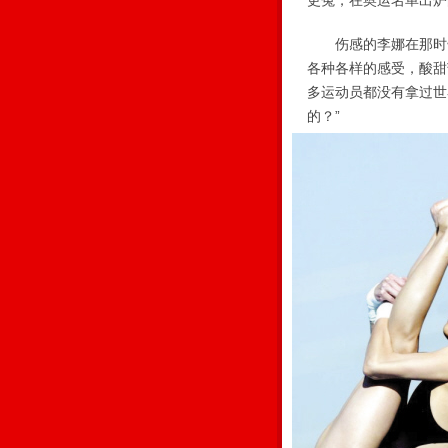
更冤，在奥运名单出炉
伤感的李娜在那时告
各种各样的感受，酸甜
多运动员都没有拿过世
的？”