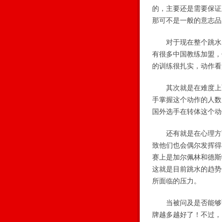
的，主要还是需要保证
那可不是一般的意志品
对于现在整个跳水的
有很多中国教练加盟，
的训练很扎实，动作看
其次就是在难度上面的
手掌握这个动作的人数
国外选手在转体这个动
还有就是在心理方面
致他们也会偶尔发挥得
赛上是加尔佩林和德斯
这就是目前跳水的趋势
所面临的压力。
当被问及是否能够预测
牌越多越好了！不过，