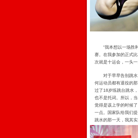
“我本想以一场胜利
赛。在我参加的正式比
次就是十运会，一头
对于早早告别跳水的
何运动员都有退役的那
过了18岁练跳台跳水
也不是托词。所以，当
觉得是该上学的时候了
一点。国家队给我们提
跳水的那一天，我其