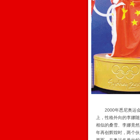
2000年悉尼奥运会
上，性格外向的李娜随
相似的桑雪、李娜竟然
年再创辉煌时，两个伙