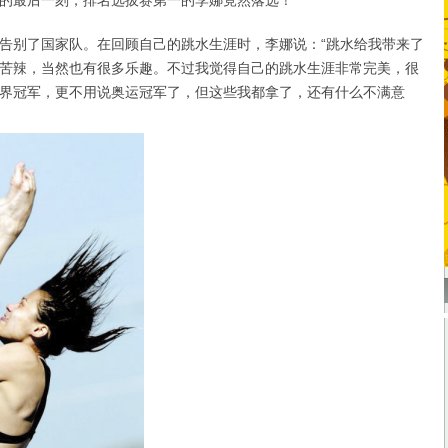
的最后一刻，排名选拔赛第一的李娜竟然落选！
别了国家队。在回顾自己的跳水生涯时，李娜说：“跳水给我带来了
苦辣，当然也有很多乐趣。不过我觉得自己的跳水生涯非常完美，很
界冠军，更不用说奥运冠军了，但这些我都拿了，还有什么不满意