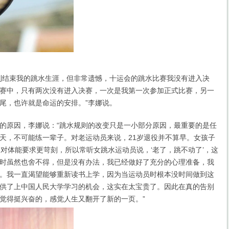
结束我的跳水生涯，但非常遗憾，十运会的跳水比赛我没有进入决
赛中，只有两次没有进入决赛，一次是我第一次参加正式比赛，另一
一尾，也许就是命运的安排。”李娜说。
原因，李娜说：“跳水规则的改变只是一小部分原因，最重要的是任
天，不可能练一辈子。对老运动员来说，21岁退役并不算早。女孩子
，对体能要求更苛刻，所以常听女跳水运动员说，‘老了，跳不动了’，这
时虽然也舍不得，但是没有办法，我已经做好了充分的心理准备，我
。我一直渴望能够重新读书上学，因为当运动员时根本没时间做到这
供了上中国人民大学学习的机会，这实在太宝贵了。因此在真的告别
实觉得挺兴奋的，感觉人生又翻开了新的一页。”