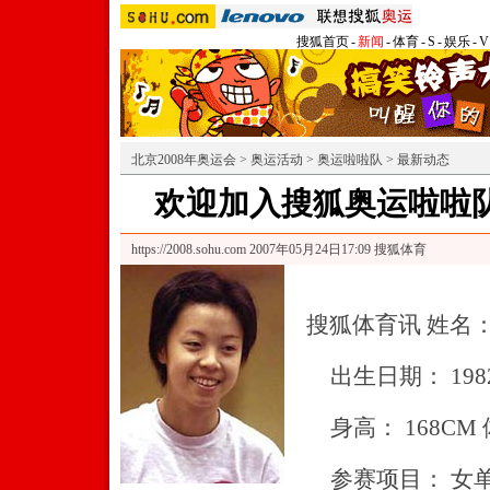
搜狐首页
-
新闻
-
体育
-
S
-
娱乐
-
V
北京2008年奥运会
>
奥运活动
>
奥运啦啦队
>
最新动态
欢迎加入搜狐奥运啦啦队
https://2008.sohu.com
2007年05月24日17:09 搜狐体育
搜狐体育讯 姓名： 
出生日期： 1982.
身高： 168CM 
参赛项目： 女单