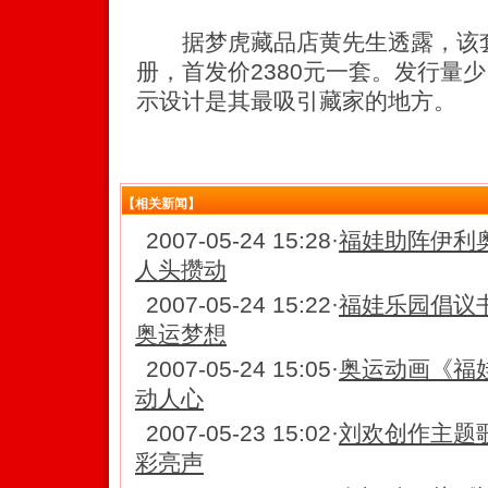
据梦虎藏品店黄先生透露，该套
册，首发价2380元一套。发行量
示设计是其最吸引藏家的地方。
【相关新闻】
2007-05-24 15:28
·
福娃助阵伊利
人头攒动
2007-05-24 15:22
·
福娃乐园倡议
奥运梦想
2007-05-24 15:05
·
奥运动画《福
动人心
2007-05-23 15:02
·
刘欢创作主题
彩亮声