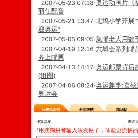
2007-05-23 07:18
·
奥运动画片《福
丽任配音
2007-05-21 13:47
·
北坞小学开展"
迎奥运"
2007-05-05 09:05
·
集邮老人用数
2007-04-19 12:16
·
六城会系列邮
齐上邮票
2007-04-13 14:17
·
奥运邮票背后
(组图)
2007-04-06 08:24
·
奥运趣事:喜获
奥运会
我来说两句
全部跟帖
精华帖
匿名
*用搜狗拼音输入法发帖子，体验更流畅的