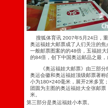
搜狐体育讯 2007年5月24日
奥运福娃大邮票成了人们关注的焦
一般邮票图案的的48倍，五福娃
的84倍，创下中国奥运邮品之最
《奥运福娃大邮票》由三部分组
奥运会徽和奥运福娃顶级邮票著称
小为180×240毫米，展开2米多
团圆为主图的奥运福娃大全张邮票，整
米。
第三部分是奥运福娃小本票。