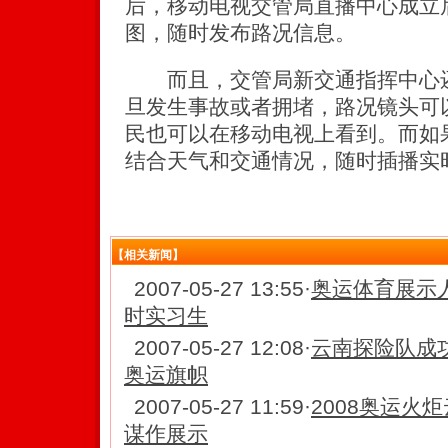
后，移动电视交管局直播中心成立
图，随时发布路况信息。
而且，交管局新交通指挥中心还
旦发生事故或者拥堵，路况镜头可
民也可以在移动电视上看到。而如
结合天气和交通情况，随时插播实
【相关新闻】
2007-05-27 13:55
·
奥运体育展示人
时实习生
2007-05-27 12:08
·
云南探险队成
奥运旗帜
2007-05-27 11:59
·
2008奥运火
谋作展示