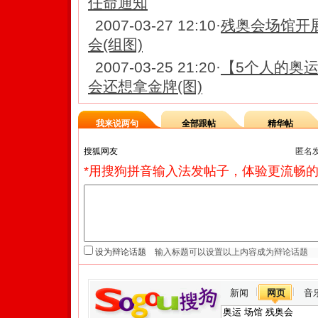
任命通知
2007-03-27 12:10
·
残奥会场馆开
会(组图)
2007-03-25 21:20
·
【5个人的奥
会还想拿金牌(图)
我来说两句
全部跟帖
精华帖
匿名
*用搜狗拼音输入法发帖子，体验更流畅的
设为辩论话题
新闻
网页
音