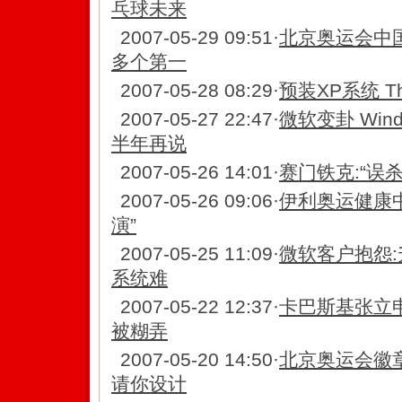
乓球未来
2007-05-29 09:51
·
北京奥运会中
多个第一
2007-05-28 08:29
·
预装XP系统 Thi
2007-05-27 22:47
·
微软变卦 Wind
半年再说
2007-05-26 14:01
·
赛门铁克:“误
2007-05-26 09:06
·
伊利奥运健康中
演”
2007-05-25 11:09
·
微软客户抱怨:升
系统难
2007-05-22 12:37
·
卡巴斯基张立申
被糊弄
2007-05-20 14:50
·
北京奥运会徽
请你设计