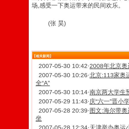
场,感受一下奥运带来的民间欢乐。
(张 昊)
【相关新闻】
2007-05-30 10:42
·
2008年北京奥
2007-05-30 10:26
·
北京:113家
全“A”
2007-05-30 10:14
·
南京两大学生预
2007-05-29 11:43
·
庆“六一”晋小
2007-05-28 20:39
·
图文:海尔带奥
坐
2007-05-28 12:34
·
天津举办奥运