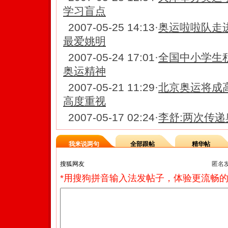
学习盲点
2007-05-25 14:13
·
奥运啦啦队走
最爱姚明
2007-05-24 17:01
·
全国中小学生积
奥运精神
2007-05-21 11:29
·
北京奥运将成
高度重视
2007-05-17 02:24
·
李舒:两次传递
我来说两句
全部跟帖
精华帖
匿名
*用搜狗拼音输入法发帖子，体验更流畅的