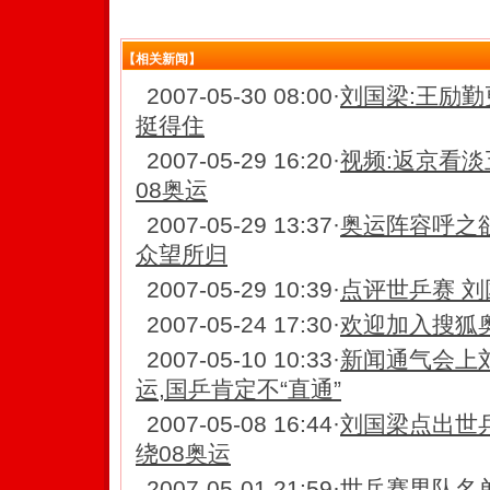
【相关新闻】
2007-05-30 08:00
·
刘国梁:王励勤
挺得住
2007-05-29 16:20
·
视频:返京看淡
08奥运
2007-05-29 13:37
·
奥运阵容呼之
众望所归
2007-05-29 10:39
·
点评世乒赛 刘
2007-05-24 17:30
·
欢迎加入搜狐奥
2007-05-10 10:33
·
新闻通气会上
运,国乒肯定不“直通”
2007-05-08 16:44
·
刘国梁点出世
绕08奥运
2007-05-01 21:59
·
世乒赛男队名