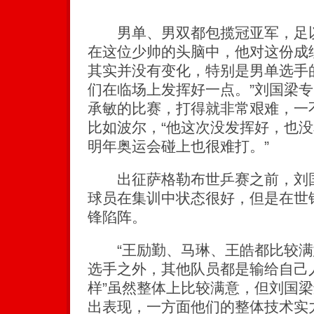
男单、男双都包揽冠亚军，足以
在这位少帅的头脑中，他对这份成
其实并没有变化，特别是男单选手
们在临场上发挥好一点。”刘国梁
承敏的比赛，打得就非常艰难，一
比如波尔，“他这次没发挥好，也
明年奥运会碰上也很难打。”
出征萨格勒布世乒赛之前，刘国
球员在集训中状态很好，但是在世
锋陷阵。
“王励勤、马琳、王皓都比较满
选手之外，其他队员都是输给自己
样”虽然整体上比较满意，但刘国
出表现，一方面他们的整体技术实