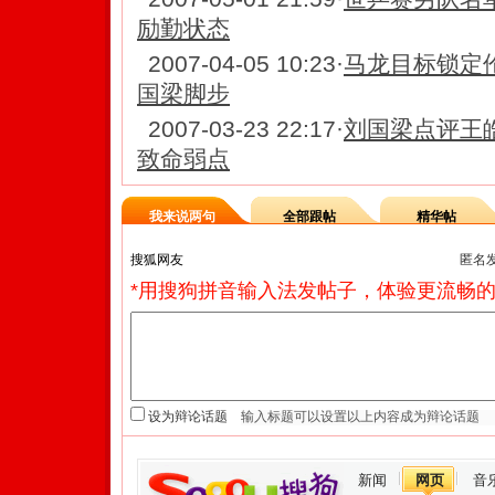
励勤状态
2007-04-05 10:23
·
马龙目标锁定
国梁脚步
2007-03-23 22:17
·
刘国梁点评王
致命弱点
我来说两句
全部跟帖
精华帖
匿名
*用搜狗拼音输入法发帖子，体验更流畅的
设为辩论话题
新闻
网页
音