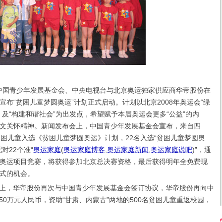
中国青少年发展基金会、中央电视台与北京奥运独家供应商华帝股份在
宣布“贫困儿童梦圆奥运”计划正式启动。计划以北京2008年奥运会“绿
、及“构建和谐社会”为出发点，希望赋予本届奥运会更多“公益”的内
文关怀精神。新闻发布会上，中国青少年发展基金会宣布，来自四
贫困儿童入选《贫困儿童梦圆奥运》计划，22名入选“贫困儿童梦圆奥
对22个准“
奥运家庭
(
奥运家庭博客
,
奥运家庭新闻
,
奥运家庭说吧
)
”，通
奥运项目竞赛，将获得参加北京总决赛资格，最后获得明年全免费现
式的机会。
上，华帝股份再次与中国青少年发展基金会签订协议，华帝股份再向中
0万元人民币，资助“甘肃、内蒙古”两地的500名贫困儿童重返校园，