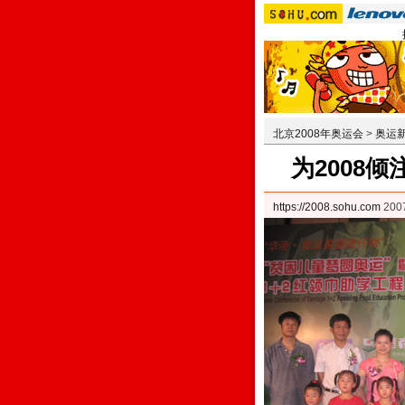
北京2008年奥运会
>
奥运
为2008
https://2008.sohu.com
200