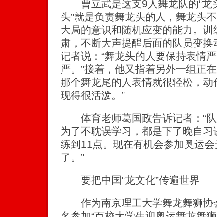
曹立武是这支9人舞龙队的“龙头
头”就是负责舞龙头的人，舞龙头
大局的意识和随机应变的能力。训
肃，不断大声提醒后面的队员变换
记者说：“舞龙头的人要保持表情
严。”接着，他又指着另外一组正在
那个舞龙尾的人表情就很轻松，动
现得很活泼。”
体育老师葛国政告诉记者：“队
为了不耽误学习，都是下了晚自习
练到11点。现在有机会参加奥运
了。”
要把中国“龙文化”传遍世界
作为南京理工大学舞龙舞狮协会
名参加“百校大学生迎奥运舞龙舞狮