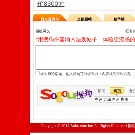
价8300元
我来说两句
全部跟帖
精华帖
匿名
*用搜狗拼音输入法发帖子，体验更流畅的
设为辩论话题
新闻
网页
音
Copyright © 2017 Sohu.com Inc. All Rights Reserved