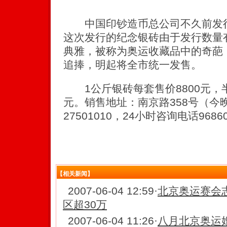
中国印钞造币总公司不久前发行
这次发行的纪念银砖由于发行数量
典雅，被称为奥运收藏品中的奇葩
追捧，明起将全市统一发售。
1公斤银砖每套售价8800元，半
元。销售地址：南京路358号（今
27501010，24小时咨询电话9686
【相关新闻】
2007-06-04 12:59
·
北京奥运赛会志
区超30万
2007-06-04 11:26
·
八月北京奥运婚