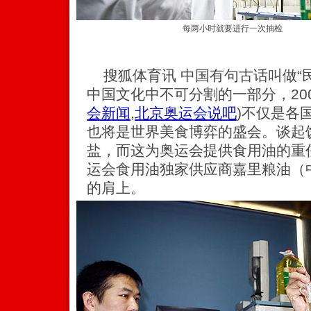
每两小时就要进行一次抽检
搜狐体育讯 中国有句古话叫做“
中国文化中不可分割的一部分，20
会新闻
,
北京奥运会说吧
)
不仅是各
也将是世界美食博弈的盛会。谈起
盐，而这为奥运会提供食用油的重任
运会食用油独家供应商嘉里粮油（
的肩上。