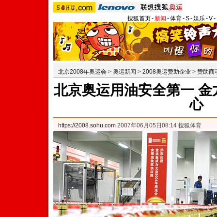
搜狐首页
-
新闻
-
体育
-
S
-
娱乐
-
V
-
北京2008年奥运会
>
奥运新闻
>
2008奥运赞助企业
>
赞助商
北京奥运用油安全第一 金
心
https://2008.sohu.com
2007年06月05日08:14 搜狐体育