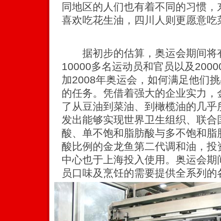
同地区的人们也有着不同的习惯，
喜欢吃花生油，四川人则更愿意吃
据初步的估算，奥运会期间将有
10000多名运动员和官员以及20
加2008年奥运会，如何满足他们挑
的任务。凭借着强大的企业实力，
了从豆油到菜油、到橄榄油的几乎
发出能够实现世界卫生组织、联合
酸、单不饱和脂肪酸与多不饱和脂肪
酸比例的金龙鱼第二代调和油，投资
中心也于上海投入使用。奥运会期
员口味及烹饪的需要提供全系列的