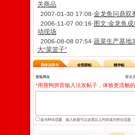
关商品
2007-01-30 17:08
·
金龙鱼问鼎双
2006-11-07 00:16
·
图文:金龙鱼成
动现场
2006-08-08 07:54
·
蔬菜生产基地3
大“菜篮子”
我来说两句
全部跟帖
精华帖
匿名
*用搜狗拼音输入法发帖子，体验更流畅的
设为辩论话题