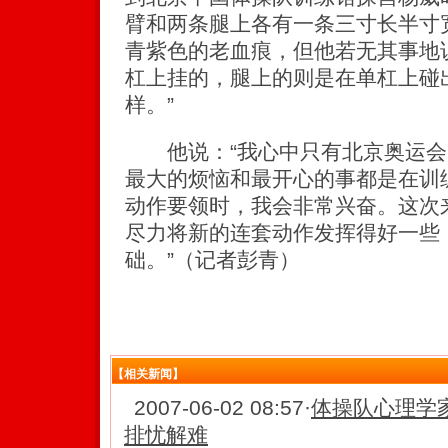
臂和两条腿上各有一条三寸长半寸
青紫色的老血痕，但他若无其事地
杠上挂的，腿上的则是在单杠上碰
样。”
他说：“我心中只有北京奥运会
最大的烦恼和最开心的事都是在训
动作要领时，我会非常兴奋。这次
尽力将新的连套动作发挥得好一些
础。”（记者彭青）
【相关新闻】
2007-06-02 08:57
·
体操队心理学
排忧解难