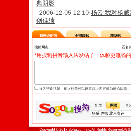
典阴影
2006-12-05 12:10
·
杨云:我对杨威
创佳绩
我来说两句
全部跟帖
精华帖
匿名
*用搜狗拼音输入法发帖子，体验更流畅的
设为辩论话题
新闻
网页
音
Copyright © 2017 Sohu.com Inc. All Rights Reserved