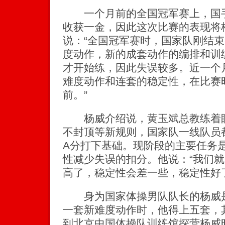
一个月前的全国冠军赛上，国手
收获一金，因此这次比赛的表现将
说：“全国冠军赛时，国家队刚结
度动作，新的成套动作的编排和训
才开始练，因此失误较多。近一个
难度动作和连套的稳定性，在比赛
前。”
杨威介绍说，黄玉斌总教练着眼
不封顶等新规则，国家队一线队员
A分打下基础。现阶段的主要任务
性减少失误的扣分。他说：“我们
高了，稳定性会差一些，稳定性好
身为国家体操男队队长的杨威是
一套新难度动作时，他得上五套，
到北京中国体操队训练馆探营杨威