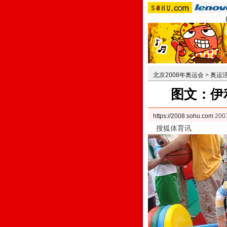
北京2008年奥运会
>
奥运
图文：伊
https://2008.sohu.com
200
搜狐体育讯