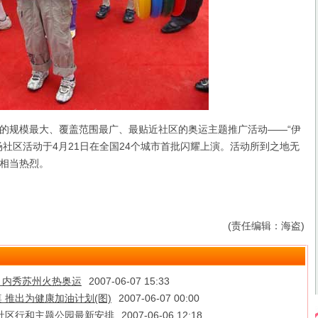
规模最大、覆盖范围最广、最贴近社区的奥运主题推广活动——“伊
场社区活动于4月21日在全国24个城市首批闪耀上演。活动所到之地无
相当热烈。
(责任编辑：海盗)
” 内秀苏州火热奥运
2007-06-07 15:33
 推出为健康加油计划(图)
2007-06-07 00:00
社区行和主题公园最新安排
2007-06-06 12:18