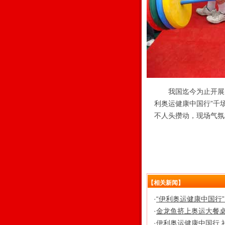
我国迄今为止开展的
利奥运健康中国行”千
不人头攒动，现场气氛
【相关新闻】
·
“伊利奥运健康中国行
·
金龙鱼挤上奥运大餐桌
·
伊利奥运健康中国行 