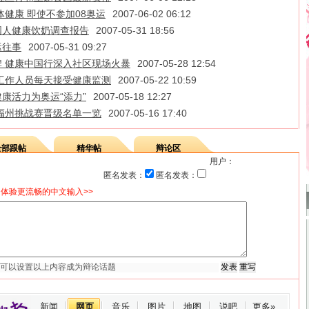
体健康 即使不参加08奥运
2007-06-02 06:12
国人健康饮奶调查报告
2007-05-31 18:56
运往事
2007-05-31 09:27
 健康中国行深入社区现场火暴
2007-05-28 12:54
工作人员每天接受健康监测
2007-05-22 10:59
健康活力为奥运“添力”
2007-05-18 12:27
福州挑战赛晋级名单一览
2007-05-16 17:40
全部跟帖
精华帖
辩论区
用户：
匿名发表：
匿名发表：
体验更流畅的中文输入>>
新闻
网页
音乐
图片
地图
说吧
更多»