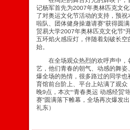
记杨军首先为2007年奥林匹克文
了对奥运文化节活动的支持，预祝本次
啦队、团体健身操邀请赛”获得圆满
贸易大学2007年奥林匹克文化节
五环焰火感应灯，伴随着划破长空
始。
在全场观众热烈的欢呼声中，各
艺，他们青春的朝气、动感的舞姿
爆全场的热情，很多路过的同学也
育馆前台阶上、平台上站满了观众
晚9点，本次“‘青春奥运 动感经贸
赛”圆满落下帷幕，全场再次爆发
礼东）