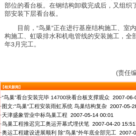
部位的看台板。在钢结构卸载完成后，又组织
部安装下层看台板。
目前，“鸟巢”正在进行基座结构施工、室内
构施工、虹吸排水和机电管线的安装施工，全
年3月完工。
(责任
【相关新闻】
·
“鸟巢”看台安装完毕 14700块看台板支撑观众
2007-06-
·
图文:"鸟巢"工程安装雨虹系统 鸟巢结构复杂
2007-05-2
·
天津盛象管业中标鸟巢工程
2007-05-14 00:01
·
鸟巢工程推迟完工奥运开幕式埋伏笔
2007-04-20 15:51
·
奥运工程建设进展顺利 除"鸟巢"外年底全部完工
2007-0