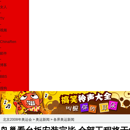
-
女人
-
TV
-
视频
-
ChinaRen
-
邮件
-
博客
-
BBS
-
搜狗
北京2008年奥运会
>
奥运新闻
>
各界奥运新闻