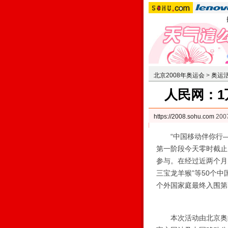
北京2008年奥运会
>
奥运
人民网：1
https://2008.sohu.com
200
“中国移动伴你行
第一阶段今天零时截止
参与。在经过近两个月的
三宝龙羊猴”等50个中国家庭和“y
个外国家庭最终入围第
本次活动由北京奥组