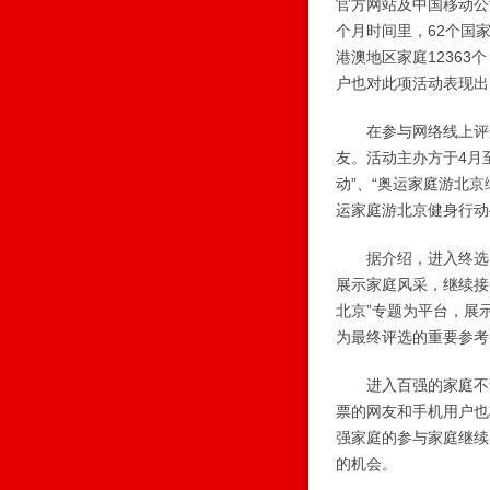
官方网站及中国移动公
个月时间里，62个国
港澳地区家庭1236
户也对此项活动表现出
在参与网络线上评选
友。活动主办方于4月
动”、“奥运家庭游北京
运家庭游北京健身行动
据介绍，进入终选的
展示家庭风采，继续接
北京”专题为平台，展
为最终评选的重要参考
进入百强的家庭不论
票的网友和手机用户也
强家庭的参与家庭继续
的机会。