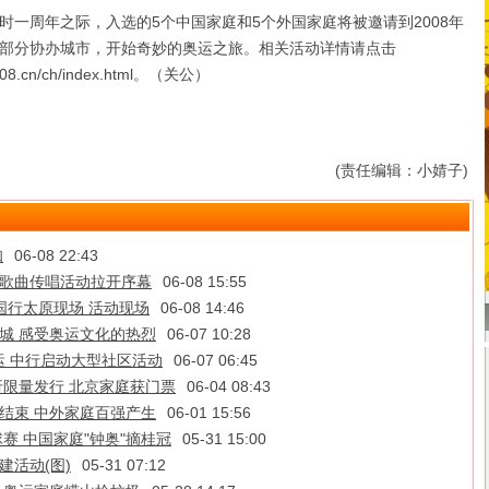
周年之际，入选的5个中国家庭和5个外国家庭将被邀请到2008年
部分协办城市，开始奇妙的奥运之旅。相关活动详情请点击
ng2008.cn/ch/index.html。（关公）
(责任编辑：小婧子)
知
06-08 22:43
益歌曲传唱活动拉开序幕
06-08 15:55
国行太原现场 活动现场
06-08 14:46
江城 感受奥运文化的热烈
06-07 10:28
运 中行启动大型社区活动
06-07 06:45
限量发行 北京家庭获门票
06-04 08:43
选结束 中外家庭百强产生
06-01 15:56
赛 中国家庭"钟奥"摘桂冠
05-31 15:00
建活动(图)
05-31 07:12