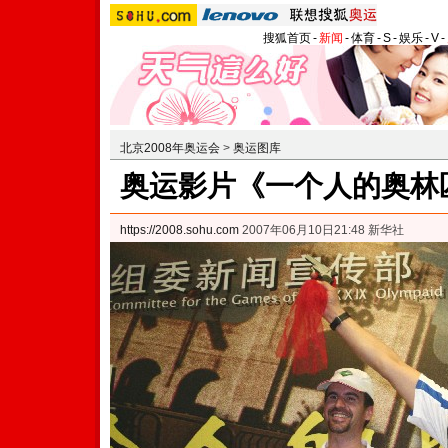
搜狐首页
-
新闻
-
体育
-
S
-
娱乐
-
V
-
北京2008年奥运会
>
奥运图库
奥运影片《一个人的奥林匹
https://2008.sohu.com
2007年06月10日21:48 新华社