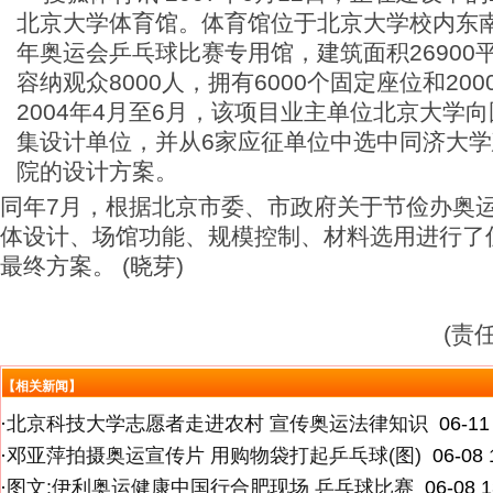
北京大学体育馆。体育馆位于北京大学校内东南
年奥运会乒乓球比赛专用馆，建筑面积26900
容纳观众8000人，拥有6000个固定座位和20
2004年4月至6月，该项目业主单位北京大学
集设计单位，并从6家应征单位中选中同济大
院的设计方案。
同年7月，根据北京市委、市政府关于节俭办奥
体设计、场馆功能、规模控制、材料选用进行了
最终方案。 (晓芽)
(责
【相关新闻】
·
北京科技大学志愿者走进农村 宣传奥运法律知识
06-11
·
邓亚萍拍摄奥运宣传片 用购物袋打起乒乓球(图)
06-08 
·
图文:伊利奥运健康中国行合肥现场 乒乓球比赛
06-08 1