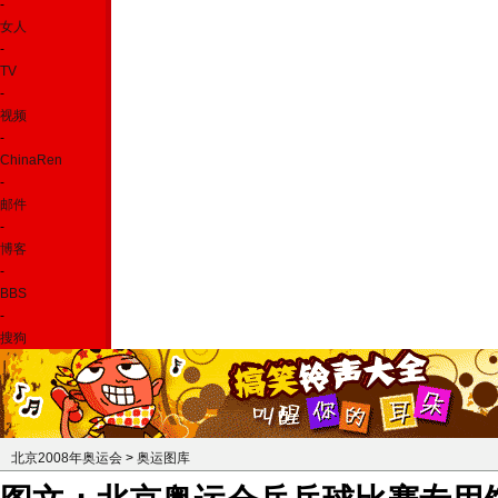
-
女人
-
TV
-
视频
-
ChinaRen
-
邮件
-
博客
-
BBS
-
搜狗
北京2008年奥运会
>
奥运图库