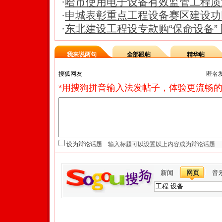
·
哈市使用电子设备有效监管工程质
·
申城表彰重点工程设备赛区建设功臣
·
东北建设工程设专款购“保命设备”
我来说两句
全部跟帖
精华帖
匿名
*用搜狗拼音输入法发帖子，体验更流畅的
设为辩论话题
新闻
网页
音