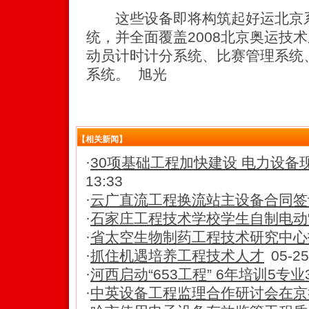
这些设备即将构筑起好运北京系
统，并全面覆盖2008北京奥运技
动员计时计分系统、比赛管理系统
系统。 旭光
【相关新闻】
·
30项基础工程加快建设 电力设备
13:33
·
云广直流工程换流站主设备合同签
·
石家庄工程技术学校学生自制电动"老
·
省太空生物制药工程技术研究中心
·
抓住机遇培养工程技术人才
05-25
·
河西启动“653工程” 6年培训5专
·
中英设备工程监理合作研讨会在京