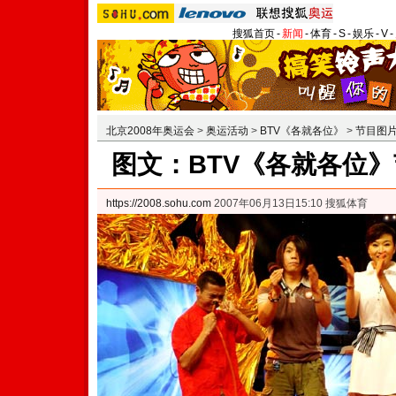
搜狐首页
-
新闻
-
体育
-
S
-
娱乐
-
V
-
北京2008年奥运会
>
奥运活动
>
BTV《各就各位》
>
节目图
图文：BTV《各就各位》
https://2008.sohu.com
2007年06月13日15:10 搜狐体育