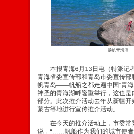
扬帆青海湖
本报青海6月13日电（特派记
青海省委宣传部和青岛市委宣传部
帆青岛——帆船之都走遍中国”青
神圣的青海湖畔隆重举行，这也是
部分。此次推介活动去年从新疆开
蒙古等地进行宣传推介活动。
在今天的推介活动上，市委常委
说，“……帆船作为我们的城市使