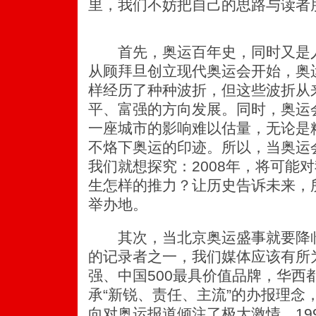
里，我们不妨把自己的思路与读者
首先，奥运百年史，同时又是人
从顾拜旦创立现代奥运会开始，奥
样经历了种种波折，但这些波折从
平、富强的方向发展。同时，奥运
一座城市的影响难以估量，无论是
不烙下奥运的印迹。所以，当奥运
我们就想探究：2008年，将可能
生怎样的推力？让历史告诉未来，
举办地。
其次，当北京奥运盛事就要降临
的记录者之一，我们媒体应该有所
强、中国500最具价值品牌，华西
承“新锐、责任、主流”的办报理念
向对奥运报道倾注了极大激情。19