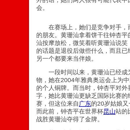
会。
在赛场上，她们是竞争对手，而
的朋友。黄珊汕拿着饼干往钟杏平
汕按摩放松，微笑着听黄珊汕说笑
的话题是退役后做些什么，而且已
另一个都要来当伴娘。
一段时间以来，黄珊汕已经成为
物，她在2004年雅典奥运会上为
的个人铜牌。而当时，钟杏平对外
字，她比黄珊汕更缺乏国际比赛的
赛，但这位来自
广东
的20岁姑娘又
而此前，钟杏平在世界杯
昆山
站的
战胜黄珊汕夺得了金牌。