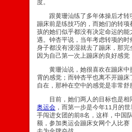
度。
跟黄珊汕练了多年体操后才转项
蹦床前是练技巧的，而她们的转项
孩的她们似乎都没有决定命运的能
遇。钟杏平说，当年考虑转项的时
身子都没有浸湿就去了蹦床，那完
因为自己第一次上蹦床的良好感觉
黄珊汕说，她很喜欢在蹦床中挑
霄的感觉；而钟杏平也离不开蹦床
自在，那种在空中的感觉是非常舒
目前，她们两人的目标也是相同的
奥运会
，而第一步是今年11月的
手闯进女团的前8名，这样，中国
额，参加奥运会蹦床女网个人比赛
去为金牌奋战。