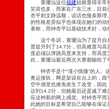
黄珊汕这位
福建
姑娘显得非常
笑容也多，而家在广东三水，目前
杏平则文静温顺，说话也慢条斯理
的性格差异似乎也体现在她们的动
著称，而钟杏平以基础技术好，动
这个冬训，黄珊汕为了提升自身
度提升到了14.7分，但高难度与
度必须以弹跳高度来支持，而高度
此，黄珊汕最近两次大赛都输给了
钟杏平是个“谨小慎微”的人。
奥运接轨，网是架设在台上的，跟
空中感觉也难免发生了改变，因此
达到14.2分，但她最后还是减了
应这种新的网上感觉。对钟杏平而
此她的目标是希望自己能够在保证