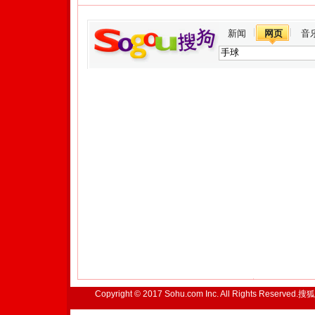
新闻
网页
音
Copyright © 2017 Sohu.com Inc. All Rights Reserved