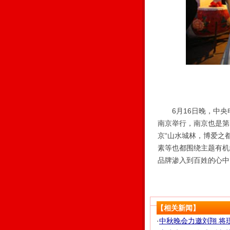
6月16日晚，中央电
南京举行，南京也是第
京“山水城林，博爱之
素等也都围绕主题有机
品牌渗入到百姓的心中
【相关新闻】
·
中秋晚会力邀刘翔 将