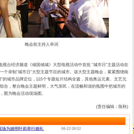
晚会前主持人串词
视台经济频道《倾国倾城》大型电视活动中首批 “城市日”主题活动在
一个录制“城市日”大型主题节目的城市。该大型主题晚会，紧紧围绕南
都”的城市品牌定位，以5个专题短片结构全篇，其他奥运元素、文艺元
组合，整台晚会主题鲜明，大气亲民，在流畅和谐的氛围中把城市的
，图为晚会活动现场图。
(责任编辑：陈秋)
现场为姚明叶莉举行婚礼
06-22 08:02