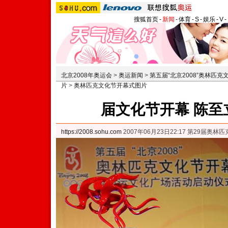
搜狐首页
-
新闻
-
体育
-
S
-
娱乐
-
V
-
北京2008年奥运会
>
奥运新闻
>
第五届“北京2008”奥林匹克
片
>
奥林匹克文化节开幕式图片
届文化节开幕 陈至
https://2008.sohu.com
2007年06月23日22:17 第29届奥