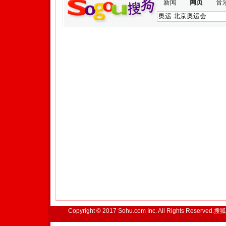
新闻
网页
音
Copyright © 2017 Sohu.com Inc. All Rights Reserved