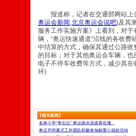
报道称，记者在交通部网站上
奥运会新闻
,
北京奥运会说吧
)
及其
服务工作实施方案》上看到，对于
辆，“奥运快速通道”沿线的各收费
中结算的方式，确保其通过公路收
的目标；对于其他奥运会车辆，也
电子不停车收费等方式，减少其在
环)
【相关新闻】
·
名将小卒“争出位” 奥运跳水选拔赛在佛...
·
奥运开闭幕式工作团队积极参加献爱心捐款活动