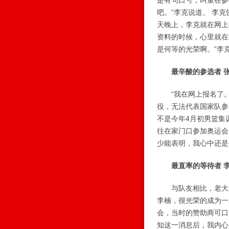
是有句口号，叫重在参
吧。”李克说道。 李
天晚上，李克就在网上
资料的时候，心里就在
是何等的光荣啊。”李
最辛酸的参选者 
“我在网上报名了。
役，无法代表国家队参
不是今年4月初男篮集
往在家门口参加奥运会
少能表明，我心中还是
最直率的等待者 
与队友相比，老大哥
李楠，很光荣的成为一
会，当时的赞助商可口
知这一消息后，我内心