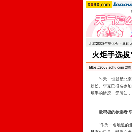
北京2008年奥运会
>
奥运
火炬手选拔
https://2008.sohu.com
200
昨天，也就是北京奥
劲松、李克已报名参加
炬手的情况一无所知，
最积极的参选者 
“作为一名地道的北