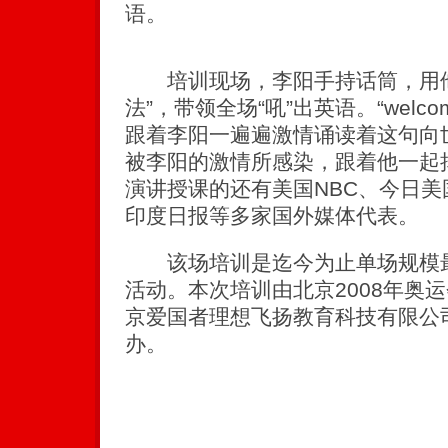
语。
培训现场，李阳手持话筒，用他
法”，带领全场“吼”出英语。“welcome
跟着李阳一遍遍激情诵读着这句向
被李阳的激情所感染，跟着他一起
演讲授课的还有美国NBC、今日美国
印度日报等多家国外媒体代表。
该场培训是迄今为止单场规模最
活动。本次培训由北京2008年奥
京爱国者理想飞扬教育科技有限公
办。