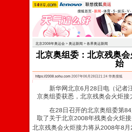
搜狐首页
-
新闻
-
体育
-
S
-
娱乐
-
V
-
北京2008年奥运会
>
奥运新闻
>
各界奥运新闻
北京奥组委：北京残奥会
始
https://2008.sohu.com
2007年06月28日21:24 华奥搜狐
新华网北京6月28日电（记者汪
京奥组委获悉，北京残奥会火炬接
在28日召开的北京奥组委第84
取了关于北京2008年残奥会火炬
北京残奥会火炬接力将从2008年8月