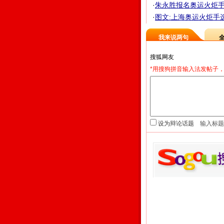
·
朱永胜报名奥运火炬手选
·
图文:上海奥运火炬手
我来说两句
*用搜狗拼音输入法发帖子，
设为辩论话题