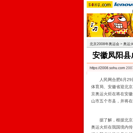
北京2008年奥运会
>
奥运
安徽凤阳县
https://2008.sohu.com
200
人民网合肥6月29日
体育局、安徽省迎北京奥
京奥运火炬在将在安徽
山市五个市县，并将在
据了解，根据北京奥组
奥运火炬在我国境内传