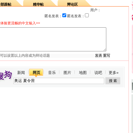
全部跟帖
精华帖
辩论区
用户：
匿名发表：
匿名发表：
体验更流畅的中文输入>>
新闻
网页
音乐
图片
地图
说吧
更多»