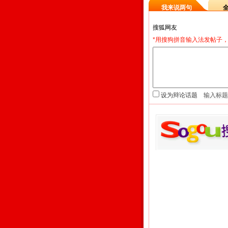
我来说两句
*用搜狗拼音输入法发帖子，
设为辩论话题