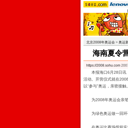
北京2008年奥运会
>
奥运
海南夏令营
https://2008.sohu.com
200
本报海口6月28日讯（
活动。开营仪式就在20
以“参与”奥运，亲密接触
为2008年奥运会亲笔
为绿色奥运做一回环
在奥运比赛场馆前实地