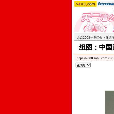
北京2008年奥运会
>
奥运
组图：中国
https://2008.sohu.com
200