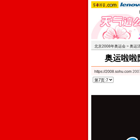
北京2008年奥运会
>
奥运
奥运啦啦队
https://2008.sohu.com
200