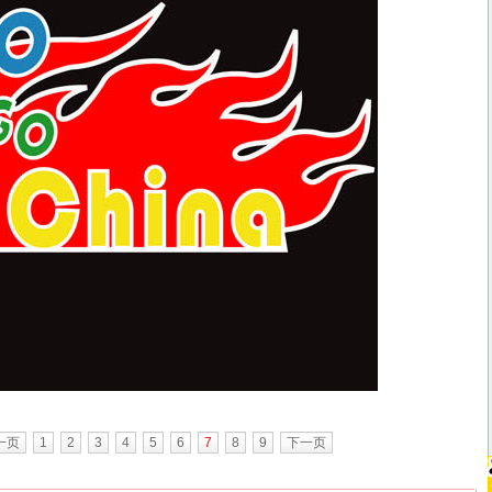
一页
1
2
3
4
5
6
7
8
9
下一页