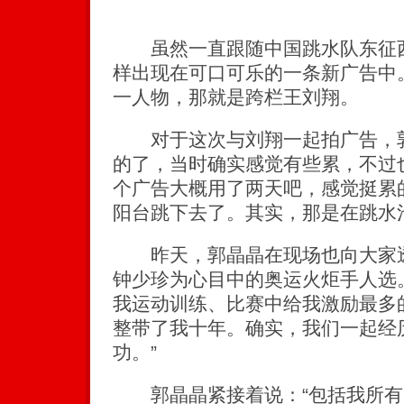
虽然一直跟随中国跳水队东征西
样出现在可口可乐的一条新广告中
一人物，那就是跨栏王刘翔。
对于这次与刘翔一起拍广告，郭
的了，当时确实感觉有些累，不过
个广告大概用了两天吧，感觉挺累
阳台跳下去了。其实，那是在跳水
昨天，郭晶晶在现场也向大家透
钟少珍为心目中的奥运火炬手人选
我运动训练、比赛中给我激励最多
整带了我十年。确实，我们一起经
功。”
郭晶晶紧接着说：“包括我所有