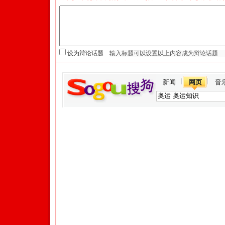
设为辩论话题
新闻
网页
音