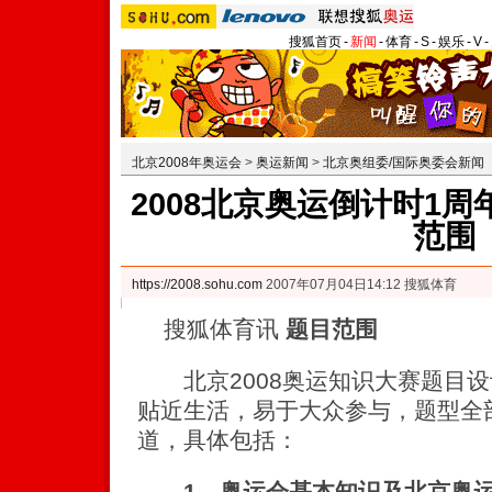
搜狐首页
-
新闻
-
体育
-
S
-
娱乐
-
V
-
北京2008年奥运会
>
奥运新闻
>
北京奥组委/国际奥委会新闻
2008北京奥运倒计时1
范围
https://2008.sohu.com
2007年07月04日14:12 搜狐体育
搜狐体育讯
题目范围
北京2008奥运知识大赛题目设
贴近生活，易于大众参与，题型全
道，具体包括：
1、奥运会基本知识及北京奥