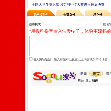
·
全国大学生奥运知识文明礼仪大赛进入最后决赛
我来说两句
全部跟帖
精华帖
匿名
*用搜狗拼音输入法发帖子，体验更流畅的
设为辩论话题
新闻
网页
音