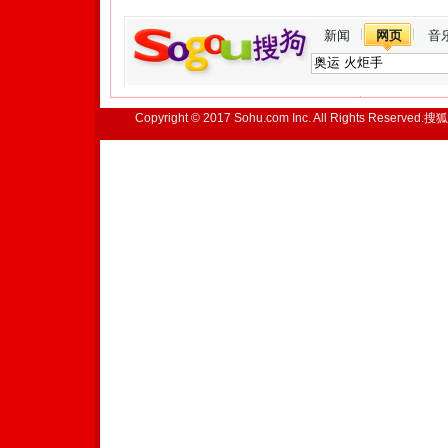
新闻
网页
音
Copyright © 2017 Sohu.com Inc. All Rights Reserved