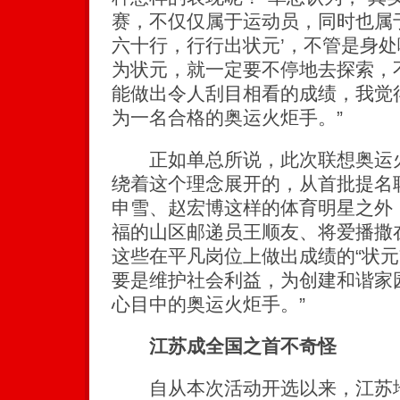
赛，不仅仅属于运动员，同时也属
六十行，行行出状元’，不管是身
为状元，就一定要不停地去探索，
能做出令人刮目相看的成绩，我觉
为一名合格的奥运火炬手。”
正如单总所说，此次联想奥运火
绕着这个理念展开的，从首批提名
申雪、赵宏博这样的体育明星之外
福的山区邮递员王顺友、将爱播撒
这些在平凡岗位上做出成绩的“状元
要是维护社会利益，为创建和谐家
心目中的奥运火炬手。”
江苏成全国之首不奇怪
自从本次活动开选以来，江苏地区