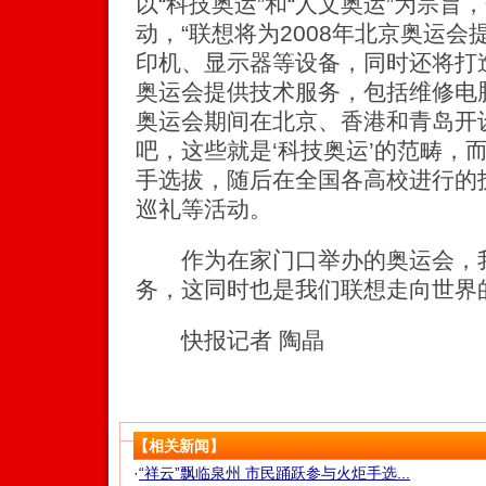
以“科技奥运”和“人文奥运”为宗旨
动，“联想将为2008年北京奥运
印机、显示器等设备，同时还将打造
奥运会提供技术服务，包括维修电
奥运会期间在北京、香港和青岛开
吧，这些就是‘科技奥运’的范畴，而
手选拔，随后在全国各高校进行的
巡礼等活动。
作为在家门口举办的奥运会，我
务，这同时也是我们联想走向世界
快报记者 陶晶
【相关新闻】
·
“祥云”飘临泉州 市民踊跃参与火炬手选...