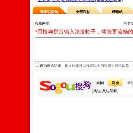
我来说两句
全部跟帖
精华帖
匿名
*用搜狗拼音输入法发帖子，体验更流畅的
设为辩论话题
新闻
网页
音