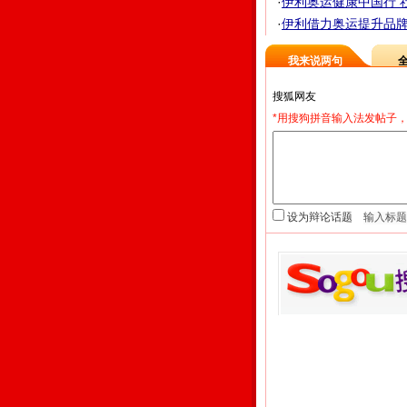
·
伊利奥运健康中国行 社
·
伊利借力奥运提升品牌 
我来说两句
*用搜狗拼音输入法发帖子，
设为辩论话题