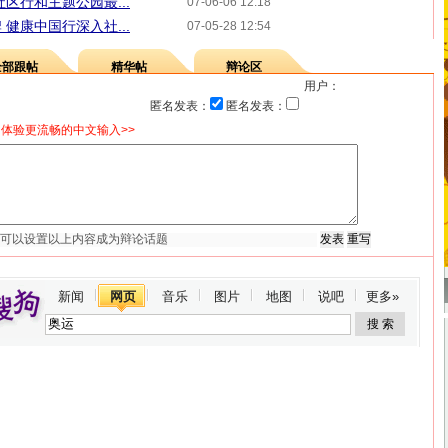
区行和主题公园最...
07-06-06 12:18
健康中国行深入社...
07-05-28 12:54
全部跟帖
精华帖
辩论区
用户：
匿名发表：
匿名发表：
体验更流畅的中文输入>>
新闻
网页
音乐
图片
地图
说吧
更多»