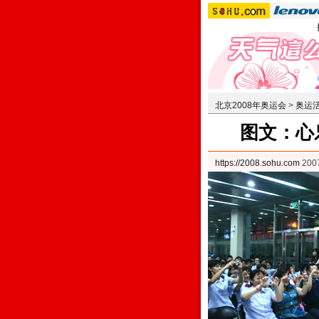
北京2008年奥运会
>
奥运
图文：心
https://2008.sohu.com
20