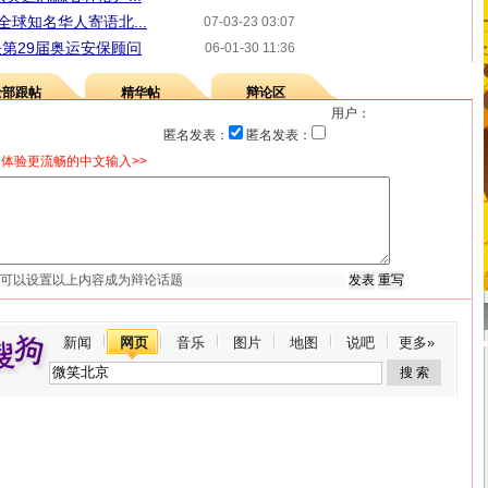
全球知名华人寄语北...
07-03-23 03:07
第29届奥运安保顾问
06-01-30 11:36
全部跟帖
精华帖
辩论区
用户：
匿名发表：
匿名发表：
体验更流畅的中文输入>>
新闻
网页
音乐
图片
地图
说吧
更多»