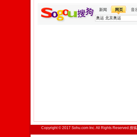
新闻
网页
音
Copyright © 2017 Sohu.com Inc. All Rights Reserved