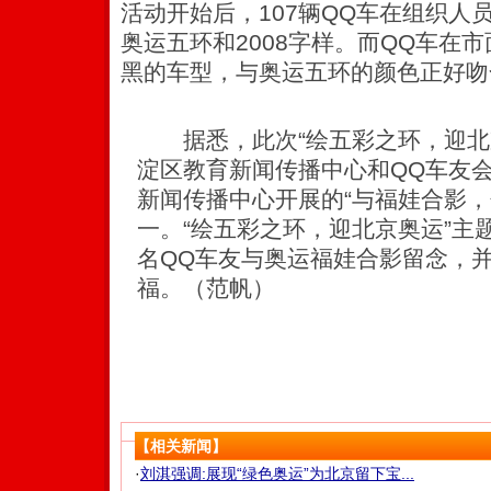
活动开始后，107辆QQ车在组织人
奥运五环和2008字样。而QQ车在
黑的车型，与奥运五环的颜色正好吻
据悉，此次“绘五彩之环，迎北
淀区教育新闻传播中心和QQ车友
新闻传播中心开展的“与福娃合影，
一。“绘五彩之环，迎北京奥运”主
名QQ车友与奥运福娃合影留念，
福。（范帆）
【相关新闻】
·
刘淇强调:展现“绿色奥运”为北京留下宝...