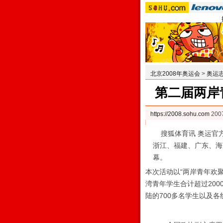
北京2008年奥运会
>
奥运
第二届两岸
https://2008.sohu.com
200
搜狐体育讯 奥运官方
浙江、福建、广东、海
幕。
本次活动以“两岸青年欢
湾青年学生合计超过200
陆的700多名学生以及