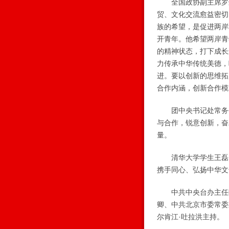
全国政协副主席罗豪
贸、文化交流愈益密切
族的希望，是促进两岸
开青年。他希望两岸青
的精神状态，打下成长
力传承中华传统美德，
进。要以创新的思维拓
合作内涵，创新合作模
团中央书记处常务书
与合作，锐意创新，奋
量。
清华大学学生王磊、
携手同心、弘扬中华文
中共中央台办主任陈
卿、中共北京市委常委
尔肯江·吐拉洪主持。