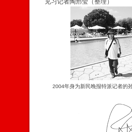
见习记者陶邢莹（整理）
2004年身为新民晚报特派记者的