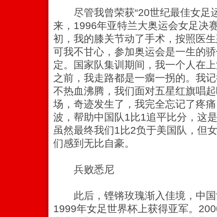
尽管我曾荣获“20世纪最佳女足运
来，1996年亚特兰大奥运会女足决
初，我的膝关节动了手术，按照医生
可我不甘心，参加奥运会是一生的骄
定。国家队集训期间，我一个人在上
之前，我走路都是一瘸一拐的。我记
不热血沸腾，我们面对五星红旗唱起
场，奇迹发生了，我完全忘记了疼痛
波，帮助中国队1比1追平比分，这
虽然最终我们1比2负于美国队，但
们感到无比自豪。
兵败悉尼
此后，铿锵玫瑰渐入佳境，中国
1999年女足世界杯上获得亚军。20