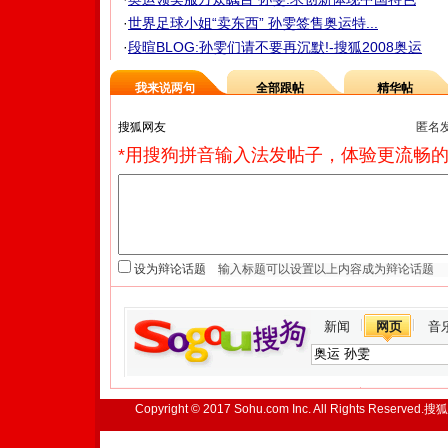
·
世界足球小姐“卖东西” 孙雯签售奥运特...
·
段暄BLOG:孙雯们请不要再沉默!-搜狐2008奥运
我来说两句
全部跟帖
精华帖
匿名
*用搜狗拼音输入法发帖子，体验更流畅的
设为辩论话题
新闻
网页
音
Copyright © 2017 Sohu.com Inc. All Rights Reserved